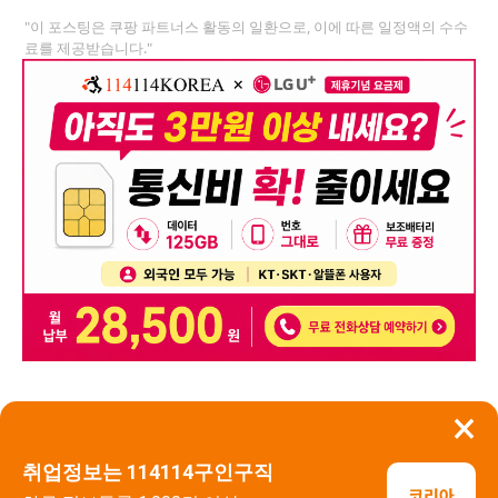
"이 포스팅은 쿠팡 파트너스 활동의 일환으로, 이에 따른 일정액의 수수
료를 제공받습니다."
×
뒤로가기
신고
취업정보는 114114구인구직