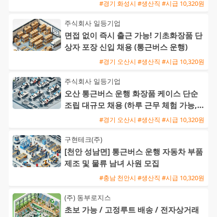
#경기 화성시 #생산직 #시급 10,320원
주식회사 일등기업
면접 없이 즉시 출근 가능! 기초화장품 단
상자 포장 신입 채용 (통근버스 운행)
#경기 오산시 #생산직 #시급 10,320원
주식회사 일등기업
오산 통근버스 운행 화장품 케이스 단순
조립 대규모 채용 (하루 근무 체험 가능,
정규직 전환)
#경기 오산시 #생산직 #시급 10,320원
구현테크(주)
[천안 성남면] 통근버스 운행 자동차 부품
제조 및 물류 남녀 사원 모집
#충남 천안시 #생산직 #시급 10,320원
(주) 동부로지스
초보 가능 / 고정루트 배송 / 전자상거래