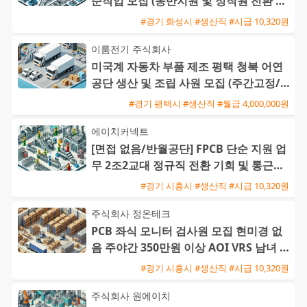
순작업 모집 (동반지원 및 정직원 전환 가
능)
#경기 화성시 #생산직 #시급 10,320원
이룸전기 주식회사
미국계 자동차 부품 제조 평택 청북 어연
공단 생산 및 조립 사원 모집 (주간고정/2
교대)
#경기 평택시 #생산직 #월급 4,000,000원
에이치커넥트
[면접 없음/반월공단] FPCB 단순 지원 업
무 2조2교대 정규직 전환 기회 및 통근버
스 운행
#경기 시흥시 #생산직 #시급 10,320원
주식회사 정온테크
PCB 좌식 모니터 검사원 모집 현미경 없
음 주야간 350만원 이상 AOI VRS 남녀 모
집
#경기 시흥시 #생산직 #시급 10,320원
주식회사 원에이치