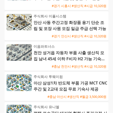
#경기 시흥시 #생산직 #시급 10,320원
주식회사 이플시스템
안산 사동 주간고정 화장품 용기 단순 조
립 및 포장 사원 모집 일급 주급 선택 가능
#경기 안산시 #생산직 #시급 10,320원
이음파트너스
천안 성거읍 자동차 부품 사출 생산직 모
집 남녀 45세 이하 F비자 H2 가능 기숙사
완비
#충남 천안시 #생산직 #시급 10,320원
주식회사 투웨이컴
아산 삼성1차 반도체 부품 가공 MCT CNC
주간 및 2교대 모집 무료 기숙사 제공
#충남 아산시 #생산직 #월급 3,500,000원
주식회사 유니엘