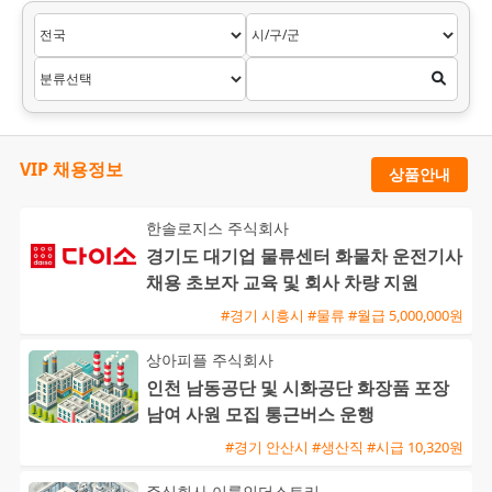
VIP 채용정보
상품안내
한솔로지스 주식회사
경기도 대기업 물류센터 화물차 운전기사
채용 초보자 교육 및 회사 차량 지원
#경기 시흥시 #물류 #월급 5,000,000원
상아피플 주식회사
인천 남동공단 및 시화공단 화장품 포장
남여 사원 모집 통근버스 운행
#경기 안산시 #생산직 #시급 10,320원
주식회사 이룸인더스트리