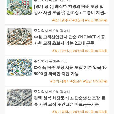
[경기 광주] 쾌적한 환경의 단순 포장 및
검사 사원 모집 (주간고정 / 교통비 지원 /
즉시 출근 가능)
#경기 광주시 #생산직 #시급 10,320원
주식회사 에스비컴퍼니
수원 고색산업단지 단순 CNC MCT 가공
사원 모집 초보자 가능 2교대 근무
#경기 안산시 #생산직 #시급 10,320원
주식회사 은하수테크
화장품 단순 포장 사원 모집 기본 일급 10
5000원 외국인 지원 가능
#경기 시흥시 #생산직 #일당 105,000원
주식회사 에스비컴퍼니
평택 청북 화장품 제조 단순생산 포장 물
류 사원 모집 주간고정 바로근무가능
#경기 평택시 #생산직 #시급 10,320원