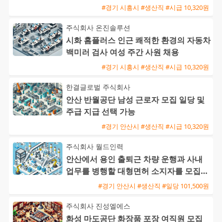
#경기 시흥시 #생산직 #시급 10,320원
주식회사 온진솔루션
시화 홈플러스 인근 쾌적한 환경의 자동차
백미러 검사 여성 주간 사원 채용
#경기 시흥시 #생산직 #시급 10,320원
한결글로벌 주식회사
안산 반월공단 남성 근로자 모집 일당 및
주급 지급 선택 가능
#경기 안산시 #생산직 #시급 10,320원
주식회사 월드인력
안산에서 용인 출퇴근 차량 운행과 사내
업무를 병행할 대형면허 소지자를 모집합
니다
#경기 안산시 #생산직 #일당 101,500원
주식회사 진성엘에스
화성 마도공단 화장품 포장 여직원 모집