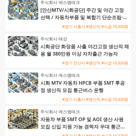
주식회사 에스엠테크
[안산MTV/시화공단] 주간 및 야간 고정
선택 / 자동차부품 및 복합기 단순조립·검
사 / 주급 가능·통근버
#경기 시흥시 #생산직 #시급 10,320원
주식회사 태강
시화공단 화장품 사출 야간고정 생산직 채
용 월 380만원 이상 자차출근 가능자
#경기 안산시 #생산직 #시급 10,320원
주식회사 에스엠테크
시화 MTV 자동차 HPCB 부품 SMT 후공
정 생산직 모집 통근버스 운행
#경기 시흥시 #생산직 #시급 10,320원
주식회사 에스엠테크
자동차 부품 SMT OP 및 AOI 생산 사원
모집 신입 지원 가능 경력자 우대 통근버
스 운행
#경기 시흥시 #생산직 #시급 10,320원