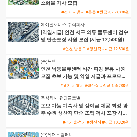
소화물 기사 모집
#경기 시흥시 #물류 #월급 4,250,000원
에이원서비스 주식회사
[익일지급] 인천 서구 의류 물류센터 검수
및 단순포장 사원 모집 (시급 12,500원)
#인천 남동구 #생산직 #시급 12,500원
(주)뉴텍
인천 남동물류센터 석간 피킹 분류 사원
모집 초보 가능 및 익일 지급과 프로모션
혜택
#경기 시흥시 #생산직 #일당 156,280원
주식회사 유진글로벌
초보 가능 기숙사 및 상여금 제공 화성 광
주 수원 생산직 단순 조립 검사 포장 사원
모집
#경기 화성시 #생산직 #시급 10,320원
(주)위더스컴퍼니