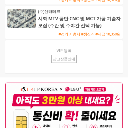
(주)산해테크
시화 MTV 공단 CNC 및 MCT 가공 기술자
모집 (주간 및 주야간 선택 가능)
#경기 시흥시 #생산직 #시급 10,350원
VIP 등록
광고상품안내