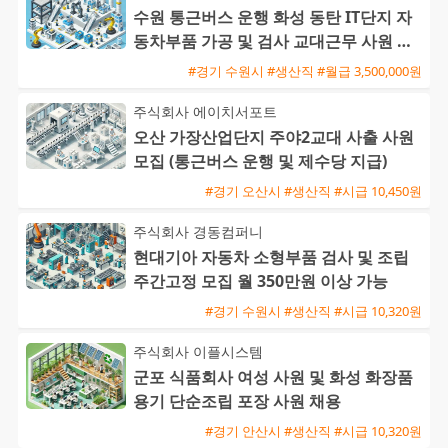
수원 통근버스 운행 화성 동탄 IT단지 자
동차부품 가공 및 검사 교대근무 사원 모
집
#경기 수원시 #생산직 #월급 3,500,000원
주식회사 에이치서포트
오산 가장산업단지 주야2교대 사출 사원
모집 (통근버스 운행 및 제수당 지급)
#경기 오산시 #생산직 #시급 10,450원
주식회사 경동컴퍼니
현대기아 자동차 소형부품 검사 및 조립
주간고정 모집 월 350만원 이상 가능
#경기 수원시 #생산직 #시급 10,320원
주식회사 이플시스템
군포 식품회사 여성 사원 및 화성 화장품
용기 단순조립 포장 사원 채용
#경기 안산시 #생산직 #시급 10,320원