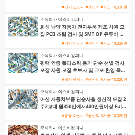
능 / 초보 및 교포
#경기 오산시 #생산직 #시급 10,320원
주식회사 에스비컴퍼니
화성 남양 자동차 전자부품 제조 사원 모
집 PCB 조립 검사 및 SMT OP 유류비 지
원 교포 환영
#경기 안산시 #생산직 #시급 10,320원
주식회사 에스비컴퍼니
평택 안중 플라스틱 용기 단순 선별 검사
포장 사원 모집 초보자 및 교포 환영 즉시
출근 가능
#경기 평택시 #생산직 #시급 10,320원
주식회사 에스비컴퍼니
아산 자동차부품 단순사출 생산직 모집 2
주2교대 월350만에서400만원이상 F비자
교포가능 즉시출근환영
#충남 아산시 #생산직 #시급 10,320원
주식회사 에스비컴퍼니