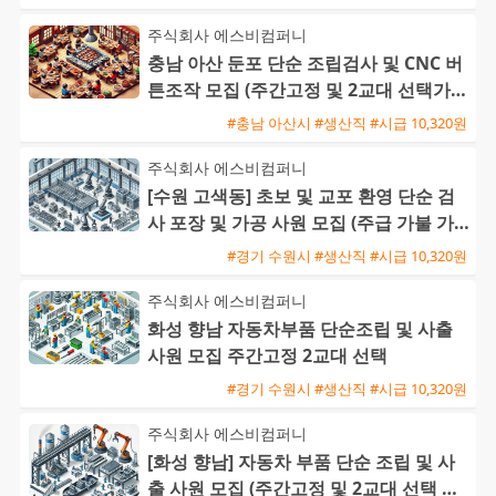
주식회사 에스비컴퍼니
충남 아산 둔포 단순 조립검사 및 CNC 버
튼조작 모집 (주간고정 및 2교대 선택가능
/ 초보 및 교포 가능
#충남 아산시 #생산직 #시급 10,320원
주식회사 에스비컴퍼니
[수원 고색동] 초보 및 교포 환영 단순 검
사 포장 및 가공 사원 모집 (주급 가불 가
능)
#경기 수원시 #생산직 #시급 10,320원
주식회사 에스비컴퍼니
화성 향남 자동차부품 단순조립 및 사출
사원 모집 주간고정 2교대 선택
#경기 수원시 #생산직 #시급 10,320원
주식회사 에스비컴퍼니
[화성 향남] 자동차 부품 단순 조립 및 사
출 사원 모집 (주간고정 및 2교대 선택 가