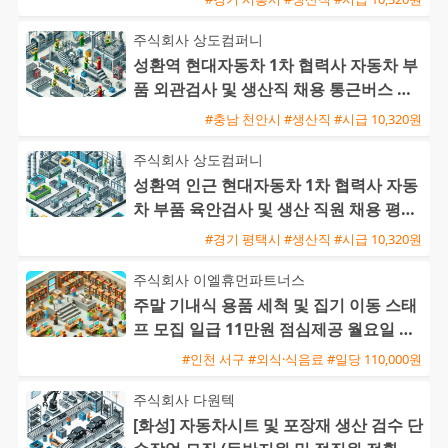
주식회사 상도컴퍼니
성환역 현대자동차 1차 협력사 자동차 부
품 외관검사 및 생산직 채용 통근버스 운
행
#충남 천안시 #생산직 #시급 10,320원
주식회사 상도컴퍼니
성환역 인근 현대자동차 1차 협력사 자동
차 부품 육안검사 및 생산 직원 채용 평택
통근버스 운행
#경기 평택시 #생산직 #시급 10,320원
주식회사 이엘휴먼파트너스
주말 기내식 용품 세척 및 집기 이동 스태
프 모집 일급 11만원 점심제공 월요일 바
로 지급
#인천 서구 #외식·식음료 #일당 110,000원
주식회사 다원텍
[화성] 자동차시트 및 포장재 생산 검수 단