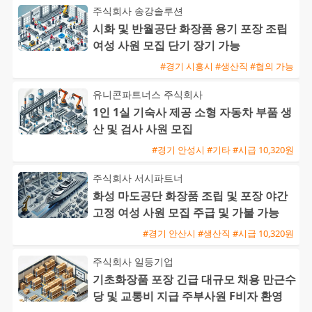
주식회사 송강솔루션
시화 및 반월공단 화장품 용기 포장 조립
여성 사원 모집 단기 장기 가능
#경기 시흥시 #생산직 #협의 가능
유니콘파트너스 주식회사
1인 1실 기숙사 제공 소형 자동차 부품 생
산 및 검사 사원 모집
#경기 안성시 #기타 #시급 10,320원
주식회사 서시파트너
화성 마도공단 화장품 조립 및 포장 야간
고정 여성 사원 모집 주급 및 가불 가능
#경기 안산시 #생산직 #시급 10,320원
주식회사 일등기업
기초화장품 포장 긴급 대규모 채용 만근수
당 및 교통비 지급 주부사원 F비자 환영