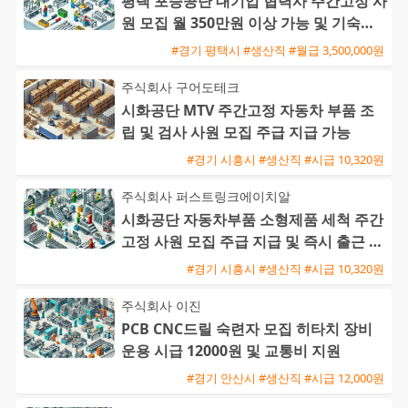
평택 포승공단 대기업 협력사 주간고정 사
원 모집 월 350만원 이상 가능 및 기숙사
제공
#경기 평택시 #생산직 #월급 3,500,000원
주식회사 구어도테크
시화공단 MTV 주간고정 자동차 부품 조
립 및 검사 사원 모집 주급 지급 가능
#경기 시흥시 #생산직 #시급 10,320원
주식회사 퍼스트링크에이치알
시화공단 자동차부품 소형제품 세척 주간
고정 사원 모집 주급 지급 및 즉시 출근 가
능
#경기 시흥시 #생산직 #시급 10,320원
주식회사 이진
PCB CNC드릴 숙련자 모집 히타치 장비
운용 시급 12000원 및 교통비 지원
#경기 안산시 #생산직 #시급 12,000원