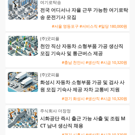
여기로탁송
전국 어디서나 자율 근무 가능한 여기로탁
송 운전기사 모집
#서울 영등포구 #서비스직 #일당 180,000원
(주)굿피플
천안 직산 자동차 소형부품 가공 생산직
모집 기숙사 및 통근버스 제공
#충남 천안시 #생산직 #시급 10,320원
(주)굿피플
화성시 자동차 소형부품 가공 및 검사 사
원 모집 기숙사 제공 자차 교통비 지원
#경기 화성시 #생산직 #시급 10,320원
주식회사 더장정
시화공단 즉시 출근 가능 사출 및 조립 M
CT 남녀 생산직 채용
#경기 시흥시 #생산직 #시급 10,320원