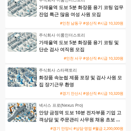
가재울역 도보 5분 화장품 용기 코팅 업무
잔업 특근 많음 여성 사원 모집
#인천 남동구 #생산직 #시급 10,320원
주식회사 이룸인더스트리
가재울역 도보 5분 화장품 용기 코팅 및
단순 검사 여직원 모집
#인천 서구 #생산직 #시급 10,320원
주식회사 스타팩토리
화장품 속눈썹 제품 포장 및 검사 사원 모
집 장기근무 환영
#경기 안산시 #생산직 #시급 10,320원
넥서스 프로(Nexus Pro)
안양 금정역 도보 10분 전자부품 기업 고
객상담 및 주문관리 사무원 채용 초보 가
능
#경기 안양시 #상담·영업 #월급 2,200,000원