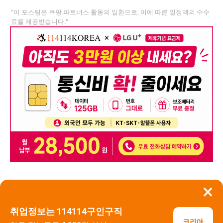
"이 포스팅은 쿠팡 파트너스 활동의 일환으로, 이에 따른 일정액의 수수
료를 제공받습니다."
×
뒤로가기
신고
취업정보는 114114구인구직