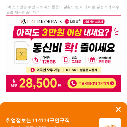
"이 포스팅은 쿠팡 파트너스 활동의 일환으로, 이에 따른 일정액의 수수
료를 제공받습니다."
×
뒤로가기
신고
취업정보는 114114구인구직