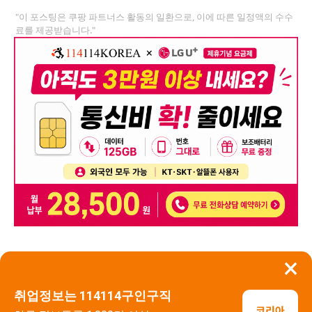
"이 포스팅은 쿠팡 파트너스 활동의 일환으로, 이에 따른 일정액의 수수
료를 제공받습니다."
×
뒤로가기
신고
취업정보는 114114구인구직