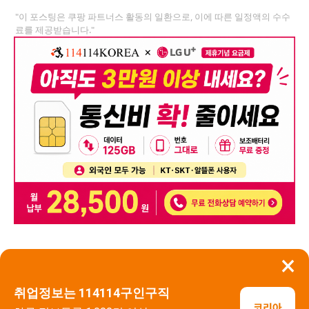
"이 포스팅은 쿠팡 파트너스 활동의 일환으로, 이에 따른 일정액의 수수
료를 제공받습니다."
×
뒤로가기
신고
취업정보는 114114구인구직