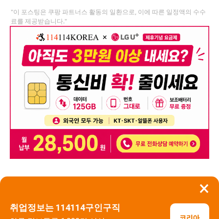
"이 포스팅은 쿠팡 파트너스 활동의 일환으로, 이에 따른 일정액의 수수
료를 제공받습니다."
×
뒤로가기
신고
취업정보는 114114구인구직