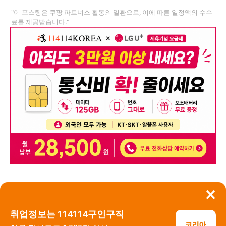
"이 포스팅은 쿠팡 파트너스 활동의 일환으로, 이에 따른 일정액의 수수
료를 제공받습니다."
×
뒤로가기
신고
취업정보는 114114구인구직