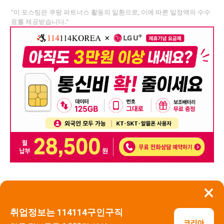
"이 포스팅은 쿠팡 파트너스 활동의 일환으로, 이에 따른 일정액의 수수
료를 제공받습니다."
×
뒤로가기
신고
취업정보는 114114구인구직