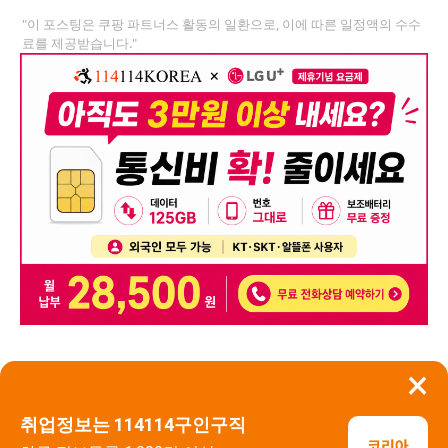
"이 포스팅은 쿠팡 파트너스 활동의 일환으로, 이에 따른 일정액의 수수
료를 제공받습니다."
×
뒤로가기
신고
취업정보는 114114구인구직