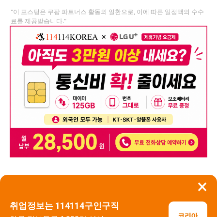
"이 포스팅은 쿠팡 파트너스 활동의 일환으로, 이에 따른 일정액의 수수
료를 제공받습니다."
×
뒤로가기
신고
취업정보는 114114구인구직