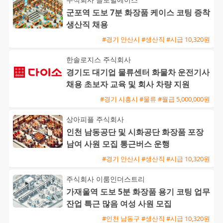
군포역 도보 7분 화장품 케이스 코팅 증착
생산직 채용
#경기 안산시 #생산직 #시급 10,320원
한솔로지스 주식회사
경기도 대기업 물류센터 화물차 운전기사
채용 초보자 교육 및 회사 차량 지원
#경기 시흥시 #물류 #월급 5,000,000원
상아피플 주식회사
인천 남동공단 및 시화공단 화장품 포장
남여 사원 모집 통근버스 운행
#경기 안산시 #생산직 #시급 10,320원
주식회사 이룸인더스트리
가재울역 도보 5분 화장품 용기 코팅 업무
잔업 특근 많음 여성 사원 모집
#인천 남동구 #생산직 #시급 10,320원