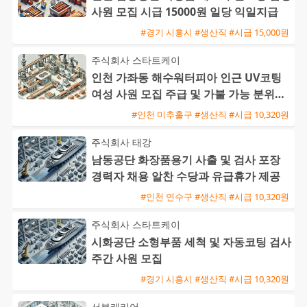
사원 모집 시급 15000원 일당 익일지급
#경기 시흥시 #생산직 #시급 15,000원
주식회사 스타트케이
인천 가좌동 해수워터피아 인근 UV코팅
여성 사원 모집 주급 및 가불 가능 분위기
좋은 근무지
#인천 미추홀구 #생산직 #시급 10,320원
주식회사 태강
남동공단 화장품용기 사출 및 검사 포장
경력자 채용 알찬 수당과 유급휴가 제공
#인천 연수구 #생산직 #시급 10,320원
주식회사 스타트케이
시화공단 소형부품 세척 및 자동코팅 검사
주간 사원 모집
#경기 시흥시 #생산직 #시급 10,320원
서부캐리어