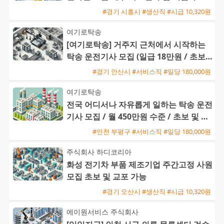
주간근무
#경기 시흥시 #생산직 #시급 10,320원
여기로탁송
[여기로탁송] 거주지 근처에서 시작하는
탁송 운전기사 모집 (일급 18만원 / 초보
및 외국인 가능)
#경기 안산시 #서비스직 #일당 180,000원
여기로탁송
전국 어디서나 자유롭게 일하는 탁송 운전
기사 모집 / 월 450만원 수준 / 초보 및 외
국인 환영
#인천 부평구 #서비스직 #일당 180,000원
주식회사 하디코리아
화성 전기차 부품 제조기업 주간고정 사원
모집 초보 및 교포 가능
#경기 오산시 #생산직 #시급 10,320원
에이원서비스 주식회사