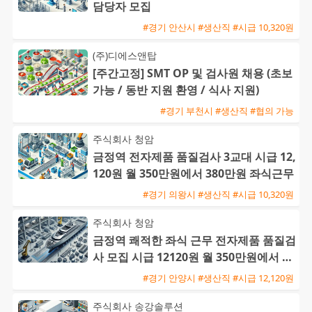
담당자 모집
#경기 안산시 #생산직 #시급 10,320원
(주)디에스앤탑
[주간고정] SMT OP 및 검사원 채용 (초보
가능 / 동반 지원 환영 / 식사 지원)
#경기 부천시 #생산직 #협의 가능
주식회사 청암
금정역 전자제품 품질검사 3교대 시급 12,
120원 월 350만원에서 380만원 좌식근무
#경기 의왕시 #생산직 #시급 10,320원
주식회사 청암
금정역 쾌적한 좌식 근무 전자제품 품질검
사 모집 시급 12120원 월 350만원에서 38
0만원 가능
#경기 안양시 #생산직 #시급 12,120원
주식회사 송강솔루션