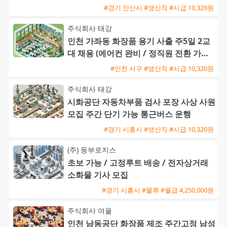
#경기 안산시 #생산직 #시급 10,320원
주식회사 태강
인천 가좌동 화장품 용기 사출 주5일 2교
대 채용 (에어컨 완비 / 정직원 전환 가능 /
주급 가능)
#인천 서구 #생산직 #시급 10,320원
주식회사 태강
시화공단 자동차부품 검사 포장 사상 사원
모집 주간 단기 가능 통근버스 운행
#경기 시흥시 #생산직 #시급 10,320원
(주) 동부로지스
초보 가능 / 고정루트 배송 / 전자상거래
소화물 기사 모집
#경기 시흥시 #물류 #월급 4,250,000원
주식회사 여울
인천 남동공단 화장품 제조 주간고정 남성