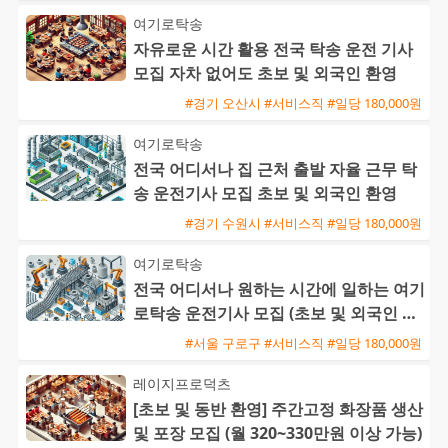
여기로탁송
자유로운 시간 활용 전국 탁송 운전 기사
모집 자차 없어도 초보 및 외국인 환영
#경기 오산시 #서비스직 #일당 180,000원
여기로탁송
전국 어디서나 집 근처 출발 자율 근무 탁
송 운전기사 모집 초보 및 외국인 환영
#경기 수원시 #서비스직 #일당 180,000원
여기로탁송
전국 어디서나 원하는 시간에 일하는 여기
로탁송 운전기사 모집 (초보 및 외국인 환
영)
#서울 구로구 #서비스직 #일당 180,000원
레이지프로덕츠
[초보 및 동반 환영] 주간고정 화장품 생산
및 포장 모집 (월 320~330만원 이상 가능)