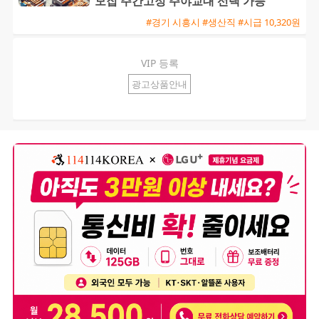
모집 주간고정 주야교대 선택 가능
#경기 시흥시 #생산직 #시급 10,320원
VIP 등록
광고상품안내