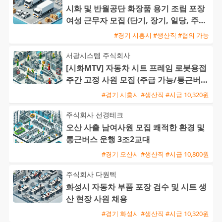
시화 및 반월공단 화장품 용기 조립 포장
여성 근무자 모집 (단기, 장기, 일당, 주급
가능)
#경기 시흥시 #생산직 #협의 가능
서광시스템 주식회사
[시화MTV] 자동차 시트 프레임 로봇용접
주간 고정 사원 모집 (주급 가능/통근버스
운행)
#경기 시흥시 #생산직 #시급 10,320원
주식회사 선경테크
오산 사출 남여사원 모집 쾌적한 환경 및
통근버스 운행 3조2교대
#경기 오산시 #생산직 #시급 10,800원
주식회사 다원텍
화성시 자동차 부품 포장 검수 및 시트 생
산 현장 사원 채용
#경기 화성시 #생산직 #시급 10,320원