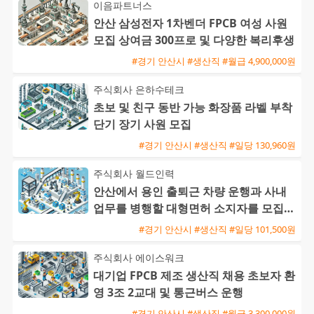
이음파트너스
안산 삼성전자 1차벤더 FPCB 여성 사원
모집 상여금 300프로 및 다양한 복리후생
#경기 안산시 #생산직 #월급 4,900,000원
주식회사 은하수테크
초보 및 친구 동반 가능 화장품 라벨 부착
단기 장기 사원 모집
#경기 안산시 #생산직 #일당 130,960원
주식회사 월드인력
안산에서 용인 출퇴근 차량 운행과 사내
업무를 병행할 대형면허 소지자를 모집합
니다
#경기 안산시 #생산직 #일당 101,500원
주식회사 에이스워크
대기업 FPCB 제조 생산직 채용 초보자 환
영 3조 2교대 및 통근버스 운행
#경기 안산시 #생산직 #월급 3,300,000원