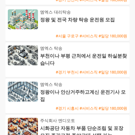
엠엑스 대리탁송
정왕 및 전국 차량 탁송 운전원 모집
#서울 구로구 #서비스직 #일당 180,000원
엠엑스 탁송
부천이나 부평 근처에서 운전일 하실분찾
습니다
#경기 부천시 #서비스직 #일당 180,000원
엠엑스 탁송
정왕이나 안산거주하고계신 운전기사 모
집
#경기 시흥시 #서비스직 #일당 180,000원
주식회사 엔디오토
시화공단 자동차 부품 단순조립 및 포장