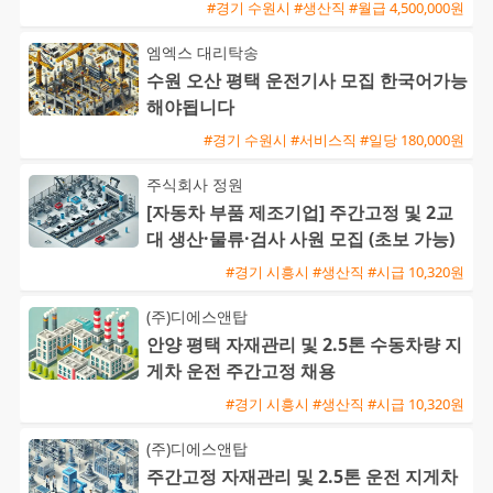
#경기 수원시 #생산직 #월급 4,500,000원
엠엑스 대리탁송
수원 오산 평택 운전기사 모집 한국어가능
해야됩니다
#경기 수원시 #서비스직 #일당 180,000원
주식회사 정원
[자동차 부품 제조기업] 주간고정 및 2교
대 생산·물류·검사 사원 모집 (초보 가능)
#경기 시흥시 #생산직 #시급 10,320원
(주)디에스앤탑
안양 평택 자재관리 및 2.5톤 수동차량 지
게차 운전 주간고정 채용
#경기 시흥시 #생산직 #시급 10,320원
(주)디에스앤탑
주간고정 자재관리 및 2.5톤 운전 지게차