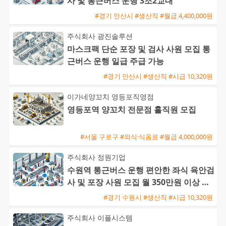
사 및 통근버스 운행 3조2교대
#경기 안산시 #생산직 #월급 4,400,000원
주식회사 광진솔루션
마스크팩 단순 포장 및 검사 사원 모집 통
근버스 운행 일급 주급 가능
#경기 안산시 #생산직 #시급 10,320원
이가네양꼬치 영등포직영점
영등포역 양꼬치 전문점 홀직원 모집
#서울 구로구 #외식·식음료 #월급 4,000,000원
주식회사 정원기업
수원역 통근버스 운행 편안한 좌식 육안검
사 및 포장 사원 모집 월 350만원 이상 가
능
#경기 수원시 #생산직 #시급 10,320원
주식회사 이플시스템