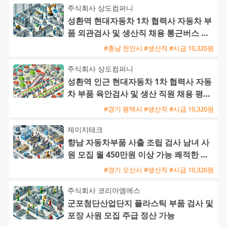
주식회사 상도컴퍼니
성환역 현대자동차 1차 협력사 자동차 부
품 외관검사 및 생산직 채용 통근버스 운
행
#충남 천안시 #생산직 #시급 10,320원
주식회사 상도컴퍼니
성환역 인근 현대자동차 1차 협력사 자동
차 부품 육안검사 및 생산 직원 채용 평택
통근버스 운행
#경기 평택시 #생산직 #시급 10,320원
제이지테크
향남 자동차부품 사출 조립 검사 남녀 사
원 모집 월 450만원 이상 가능 쾌적한 환
경 기숙사 제공
#경기 오산시 #생산직 #시급 10,320원
주식회사 코리아엠에스
군포첨단산업단지 플라스틱 부품 검사 및
포장 사원 모집 주급 정산 가능