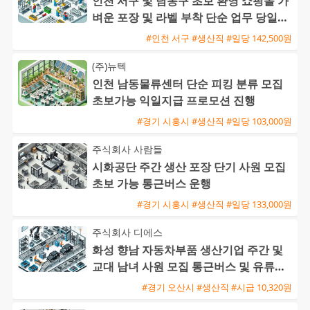
인천 서구 및 남동구 초보 환영 쇼핑몰 가
벼운 포장 및 라벨 부착 단순 업무 당일지
급 가능
#인천 서구 #생산직 #일당 142,500원
(주)뉴텍
인천 남동물류센터 단순 피킹 분류 모집
초보가능 익일지급 프로모션 진행
#경기 시흥시 #생산직 #일당 103,000원
주식회사 사람들
시화공단 주간 생산 포장 단기 사원 모집
초보 가능 통근버스 운행
#경기 시흥시 #생산직 #일당 133,000원
주식회사 디에스
화성 향남 자동차부품 생산기업 주간 및
교대 남녀 사원 모집 통근버스 및 유류비
지원
#경기 오산시 #생산직 #시급 10,320원