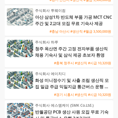
주식회사 투웨이컴
아산 삼성1차 반도체 부품 가공 MCT CNC
주간 및 2교대 모집 무료 기숙사 제공
#충남 아산시 #생산직 #월급 3,500,000원
주식회사 하루
청주 옥산면 주간 고정 전자부품 생산직
채용 기숙사 및 삼식 제공 초보자 환영
#충북 청주시 #생산직 #시급 10,320원
주식회사 에이치디
화성 미니정수기 및 사출 조립 생산직 모
집 일급 주급 익일지급 통근버스 운행 초
보 가능
#경기 시흥시 #생산직 #시급 10,320원
주식회사 에스엠케이 (SMK Co.Ltd.)
반월공단 PCB 생산 사원 모집 무료 기숙