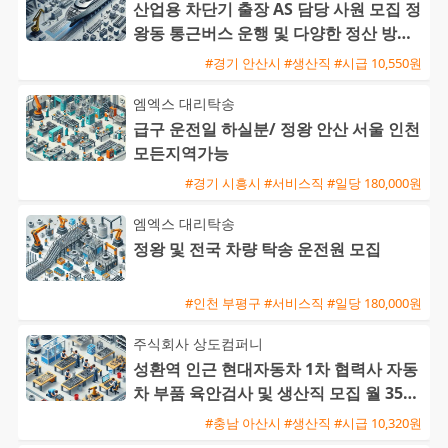
산업용 차단기 출장 AS 담당 사원 모집 정
왕동 통근버스 운행 및 다양한 정산 방식
지원
#경기 안산시 #생산직 #시급 10,550원
엠엑스 대리탁송
급구 운전일 하실분/ 정왕 안산 서울 인천
모든지역가능
#경기 시흥시 #서비스직 #일당 180,000원
엠엑스 대리탁송
정왕 및 전국 차량 탁송 운전원 모집
#인천 부평구 #서비스직 #일당 180,000원
주식회사 상도컴퍼니
성환역 인근 현대자동차 1차 협력사 자동
차 부품 육안검사 및 생산직 모집 월 350
만에서 400만원
#충남 아산시 #생산직 #시급 10,320원