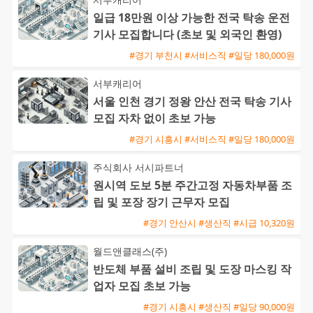
일급 18만원 이상 가능한 전국 탁송 운전
기사 모집합니다 (초보 및 외국인 환영)
#경기 부천시 #서비스직 #일당 180,000원
서부캐리어
서울 인천 경기 정왕 안산 전국 탁송 기사
모집 자차 없이 초보 가능
#경기 시흥시 #서비스직 #일당 180,000원
주식회사 서시파트너
원시역 도보 5분 주간고정 자동차부품 조
립 및 포장 장기 근무자 모집
#경기 안산시 #생산직 #시급 10,320원
월드앤클래스(주)
반도체 부품 설비 조립 및 도장 마스킹 작
업자 모집 초보 가능
#경기 시흥시 #생산직 #일당 90,000원