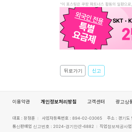
"이 포스팅은 쿠팡 파트너스 활동의 일환으로
뒤로가기
신고
이용약관
개인정보처리방침
고객센터
광고상
대표 : 장정훈
사업자등록번호 :
894-02-03065
주소 : 경기도 
통신판매업 신고번호 : 2024-경기안산-6882
직업정보제공사업 신