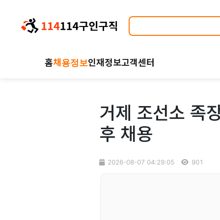
홈
채용정보
인재정보
고객센터
거제 조선소 족장
후 채용
2026-08-07 04:29:05
901