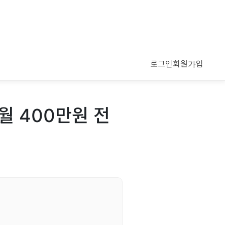
로그인
회원가입
월 400만원 전