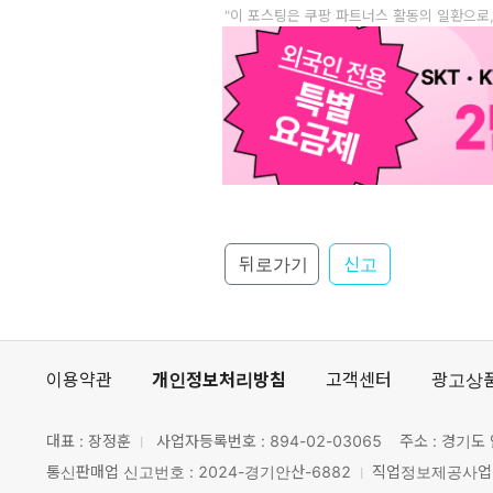
"이 포스팅은 쿠팡 파트너스 활동의 일환으로
뒤로가기
신고
이용약관
개인정보처리방침
고객센터
광고상
대표 : 장정훈
사업자등록번호 :
894-02-03065
주소 : 경기도 
통신판매업 신고번호 : 2024-경기안산-6882
직업정보제공사업 신