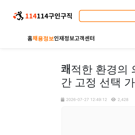
홈
채용정보
인재정보
고객센터
쾌적한 환경의 
간 고정 선택 
2026-07-27 12:49:12
2,428