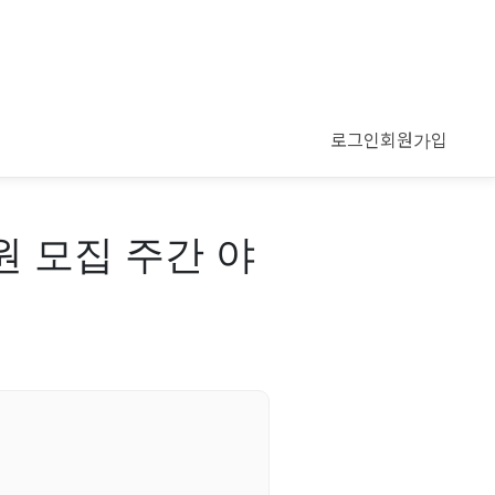
로그인
회원가입
원 모집 주간 야