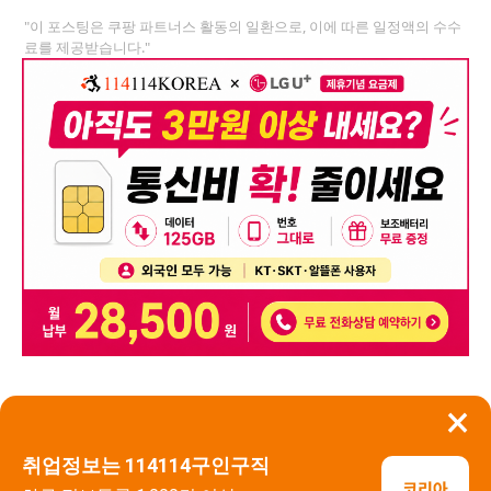
"이 포스팅은 쿠팡 파트너스 활동의 일환으로, 이에 따른 일정액의 수수
료를 제공받습니다."
×
뒤로가기
신고
취업정보는 114114구인구직