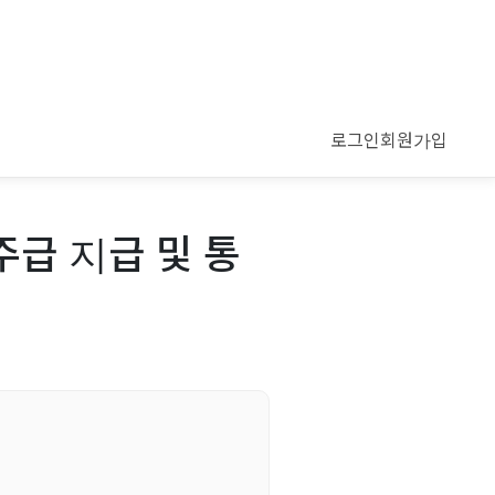
로그인
회원가입
주급 지급 및 통