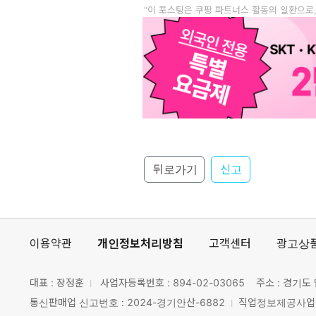
"이 포스팅은 쿠팡 파트너스 활동의 일환으로
뒤로가기
신고
이용약관
개인정보처리방침
고객센터
광고상
대표 : 장정훈
사업자등록번호 :
894-02-03065
주소 : 경기도 
통신판매업 신고번호 : 2024-경기안산-6882
직업정보제공사업 신