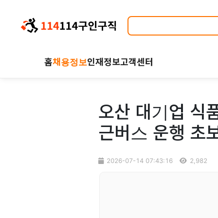
홈
채용정보
인재정보
고객센터
오산 대기업 식품
근버스 운행 초
2026-07-14 07:43:16
2,982