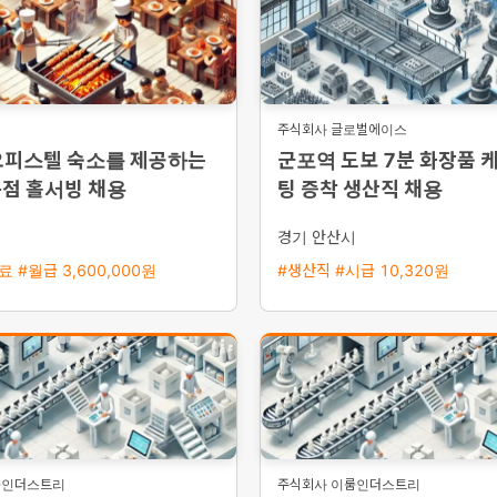
주식회사 글로벌에이스
오피스텔 숙소를 제공하는
군포역 도보 7분 화장품 
문점 홀서빙 채용
팅 증착 생산직 채용
경기 안산시
 #월급 3,600,000원
#생산직 #시급 10,320원
룸인더스트리
주식회사 이룸인더스트리