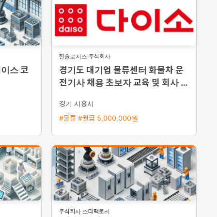
한솔로지스 주식회사
케이스 코
경기도 대기업 물류센터 화물차 운
전기사 채용 초보자 교육 및 회사 차
량 지원
경기 시흥시
#물류 #월급 5,000,000원
주식회사 스타팩토리