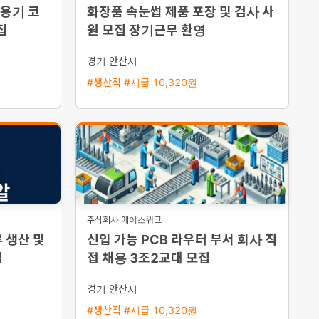
 용기 코
화장품 속눈썹 제품 포장 및 검사 사
집
원 모집 장기근무 환영
경기 안산시
#생산직 #시급 10,320원
주식회사 에이스워크
 생산 및
신입 가능 PCB 라우터 부서 회사 직
집
접 채용 3조2교대 모집
경기 안산시
#생산직 #시급 10,320원