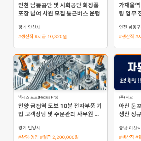
인천 남동공단 및 시화공단 화장품
가재울역 
포장 남여 사원 모집 통근버스 운행
팅 업무 
집
경기 안산시
인천 남동구
#생산직 #시급 10,320원
#생산직 #시
넥서스 프로(Nexus Pro)
(주) 해요
안양 금정역 도보 10분 전자부품 기
아산 둔
업 고객상담 및 주문관리 사무원 채
생산 정규
용 초보 가능
영 즉시 
경기 안양시
충남 아산
#상담·영업 #월급 2,200,000원
#생산직 #월