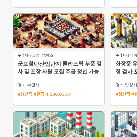
주식회사 코리아엠에스
주식회사 나
군포첨단산업단지 플라스틱 부품 검
화장품 
사 및 포장 사원 모집 주급 정산 가능
정 검사 
반 가능
경기 수원시
경기 안성
#생산직 #월급 4,500,000원
#생산직 #월