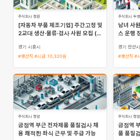
주식회사 정원
주식회사 두
[자동차 부품 제조기업] 주간고정 및
남녀 사원
2교대 생산·물류·검사 사원 모집 (초
스 운행 
보 가능)
경기 시흥시
경기 안산
#생산직 #시급 10,320원
#생산직 #시
주식회사 청암
주식회사 청암
금정역 부근 전자제품 품질검사 채
금정역 부
용 쾌적한 좌식 근무 및 주급 가능
품 품질검