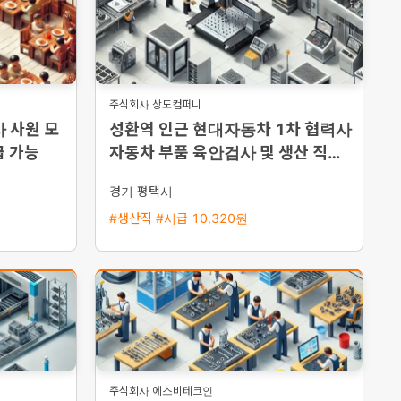
주식회사 상도컴퍼니
 사원 모
성환역 인근 현대자동차 1차 협력사
급 가능
자동차 부품 육안검사 및 생산 직원
채용 평택 통근버스 운행
경기 평택시
#생산직 #시급 10,320원
주식회사 에스비테크인