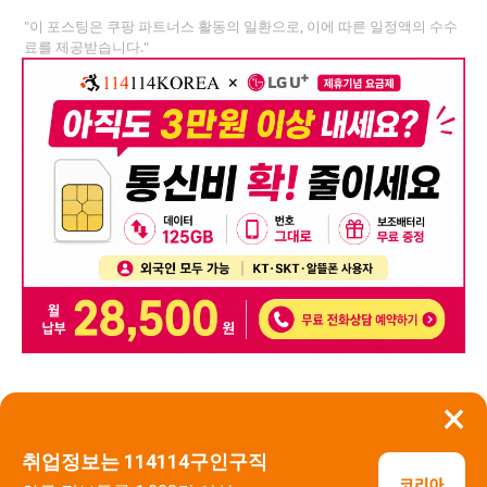
"이 포스팅은 쿠팡 파트너스 활동의 일환으로, 이에 따른 일정액의 수수
료를 제공받습니다."
×
뒤로가기
신고
취업정보는 114114구인구직