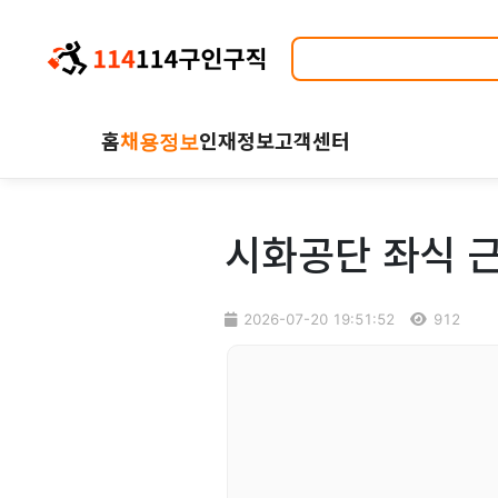
홈
채용정보
인재정보
고객센터
시화공단 좌식 근
2026-07-20 19:51:52
912