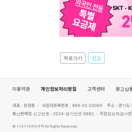
뒤로가기
신고
이용약관
개인정보처리방침
고객센터
광고상
대표 : 장정훈
사업자등록번호 :
894-02-03065
주소 : 경기도 
통신판매업 신고번호 : 2024-경기안산-6882
직업정보제공사업 신
©
114114구인구직
All Rights Reserved.