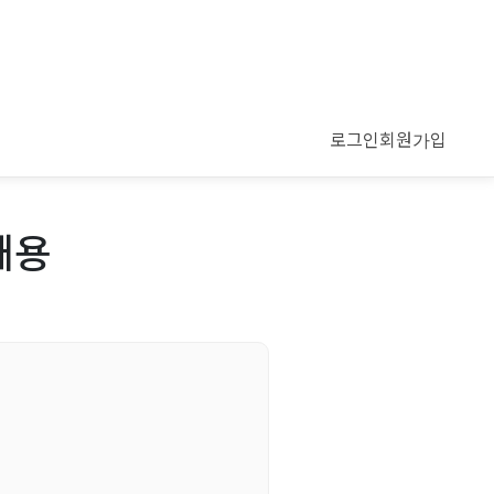
로그인
회원가입
채용