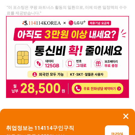
"이 포스팅은 쿠팡 파트너스 활동의 일환으로, 이에 따른 일정액의 수수
료를 제공받습니다."
×
뒤로가기
신고
취업정보는 114114구인구직