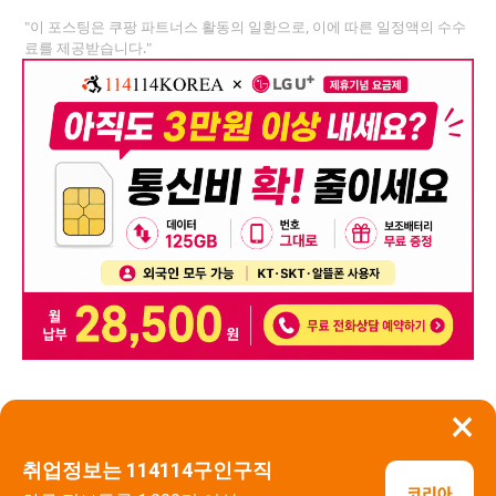
"이 포스팅은 쿠팡 파트너스 활동의 일환으로, 이에 따른 일정액의 수수
료를 제공받습니다."
×
뒤로가기
신고
취업정보는 114114구인구직