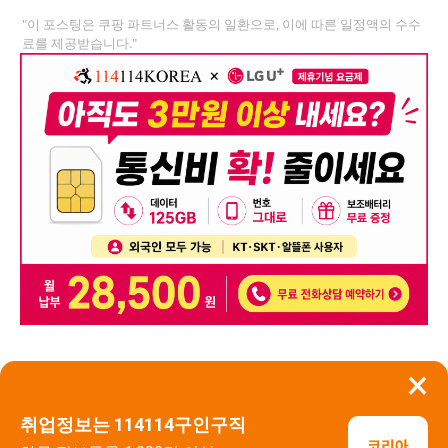
"이 포스팅은 쿠팡 파트너스 활동의 일환으로, 이에 따른 일정액의 수수
료를 제공받습니다."
×
뒤로가기
신고
취업정보는 114114구인구직