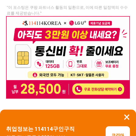
"이 포스팅은 쿠팡 파트너스 활동의 일환으로, 이에 따른 일정액의 수수
료를 제공받습니다."
×
뒤로가기
신고
취업정보는 114114구인구직