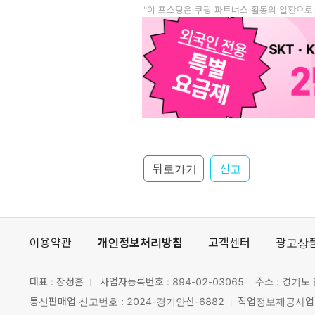
"이 포스팅은 쿠팡 파트너스 활동의 일환으로
뒤로가기
신고
이용약관
개인정보처리방침
고객센터
광고상
대표 : 장정훈
사업자등록번호 :
894-02-03065
주소 : 경기도 
통신판매업 신고번호 : 2024-경기안산-6882
직업정보제공사업 신