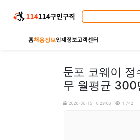
홈
채용정보
인재정보
고객센터
둔포 코웨이 정
무 월평균 30
2026-06-15 10:29:06
1,742