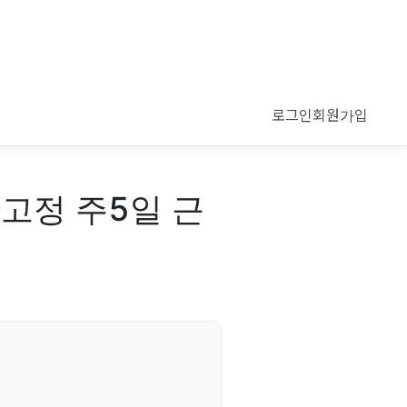
로그인
회원가입
고정 주5일 근