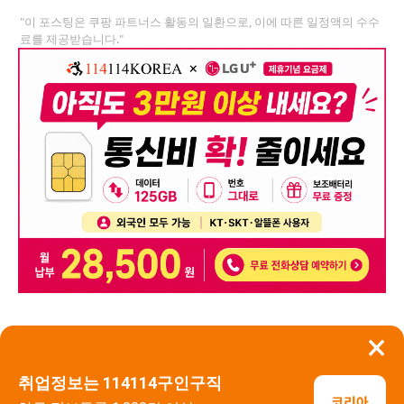
"이 포스팅은 쿠팡 파트너스 활동의 일환으로, 이에 따른 일정액의 수수
료를 제공받습니다."
×
뒤로가기
신고
취업정보는 114114구인구직