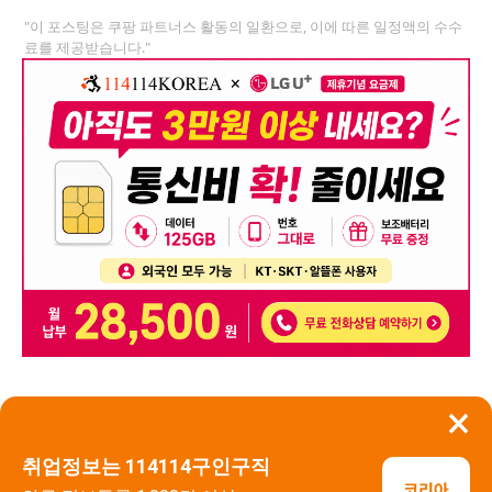
"이 포스팅은 쿠팡 파트너스 활동의 일환으로, 이에 따른 일정액의 수수
료를 제공받습니다."
×
뒤로가기
신고
취업정보는 114114구인구직