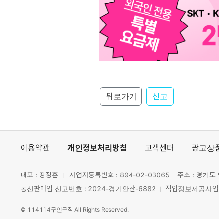
뒤로가기
신고
이용약관
개인정보처리방침
고객센터
광고상
대표 : 장정훈
사업자등록번호 :
894-02-03065
주소 : 경기도 
통신판매업 신고번호 : 2024-경기안산-6882
직업정보제공사업 신
©
114114구인구직
All Rights Reserved.