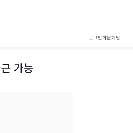
로그인
회원가입
출근 가능