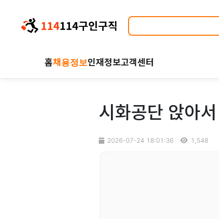
홈
채용정보
인재정보
고객센터
시화공단 앉아서 
2026-07-24 18:01:36
1,548