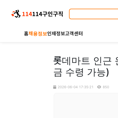
홈
채용정보
인재정보
고객센터
롯데마트 인근 
금 수령 가능)
2026-06-04 17:35:21
850