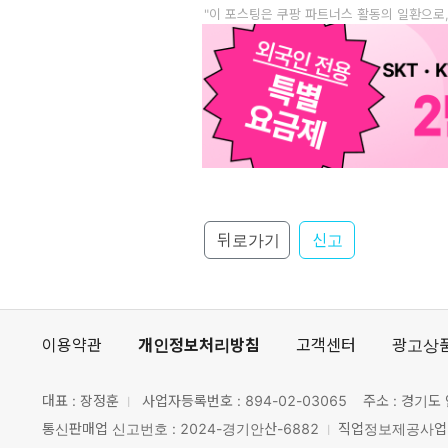
"이 포스팅은 쿠팡 파트너스 활동의 일환으로
뒤로가기
신고
이용약관
개인정보처리방침
고객센터
광고상
대표 : 장정훈
사업자등록번호 :
894-02-03065
주소 : 경기도 
통신판매업 신고번호 : 2024-경기안산-6882
직업정보제공사업 신