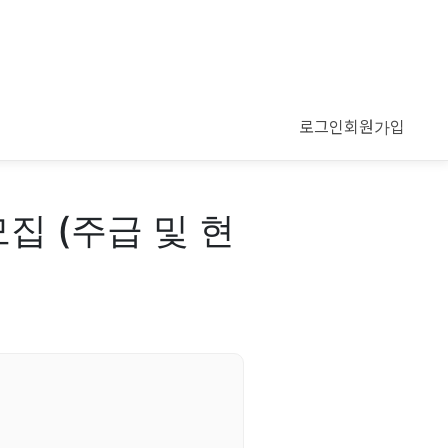
로그인
회원가입
집 (주급 및 현