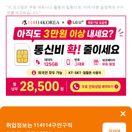
"이 포스팅은 쿠팡 파트너스 활동의 일환으로, 이에 따른 일정액의 수수
료를 제공받습니다."
×
뒤로가기
신고
취업정보는 114114구인구직