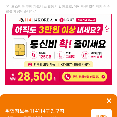
"이 포스팅은 쿠팡 파트너스 활동의 일환으로, 이에 따른 일정액의 수수
료를 제공받습니다."
×
뒤로가기
신고
취업정보는 114114구인구직