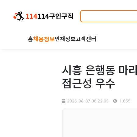
홈
채용정보
인재정보
고객센터
시흥 은행동 마라
접근성 우수
2026-08-07 08:22:05
1,655