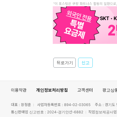
"이 포스팅은 쿠팡 파트너스 활동의 일환으로
뒤로가기
신고
이용약관
개인정보처리방침
고객센터
광고상
대표 : 장정훈
사업자등록번호 :
894-02-03065
주소 : 경기도 
통신판매업 신고번호 : 2024-경기안산-6882
직업정보제공사업 신