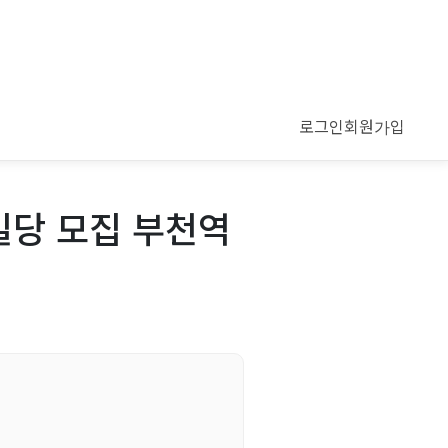
로그인
회원가입
일당 모집 부천역