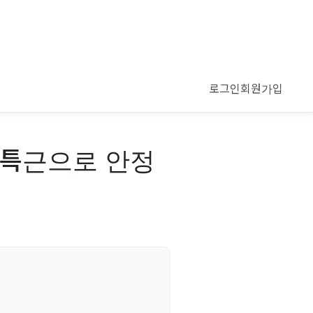
로그인
회원가입
 특근으로 안정