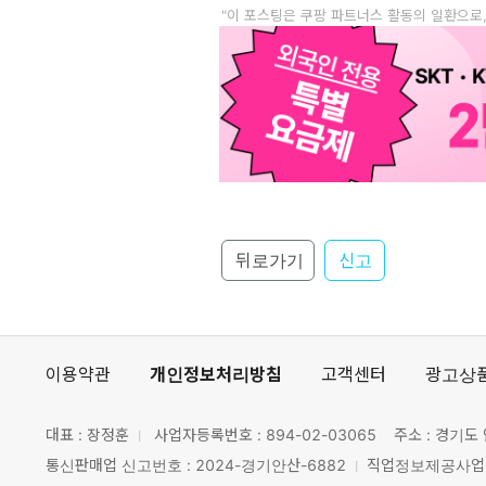
"이 포스팅은 쿠팡 파트너스 활동의 일환으로
뒤로가기
신고
이용약관
개인정보처리방침
고객센터
광고상
대표 : 장정훈
사업자등록번호 :
894-02-03065
주소 : 경기도 
통신판매업 신고번호 : 2024-경기안산-6882
직업정보제공사업 신