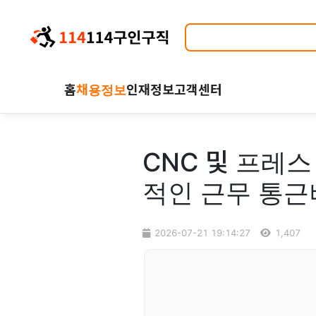
홈
채용정보
인재정보
고객센터
CNC 및 프레
적인 근무 통근
2026-07-21 19:14:27
1,407