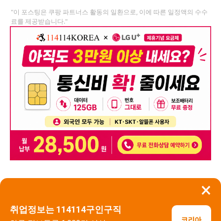
"이 포스팅은 쿠팡 파트너스 활동의 일환으로, 이에 따른 일정액의 수수
료를 제공받습니다."
×
뒤로가기
신고
취업정보는 114114구인구직