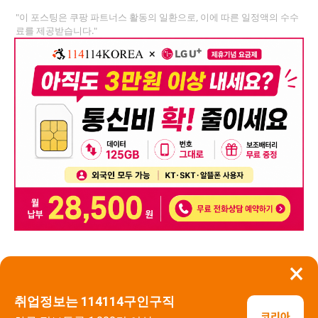
"이 포스팅은 쿠팡 파트너스 활동의 일환으로, 이에 따른 일정액의 수수
료를 제공받습니다."
×
뒤로가기
신고
취업정보는 114114구인구직