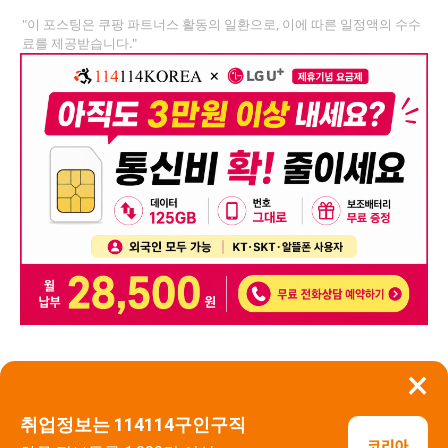
"이 포스팅은 쿠팡 파트너스 활동의 일환으로, 이에 따른 일정액의 수수
료를 제공받습니다."
×
뒤로가기
신고
취업정보는 114114구인구직