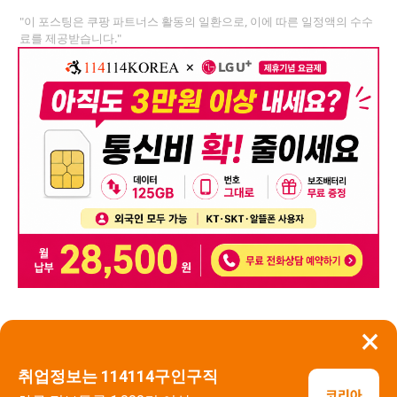
"이 포스팅은 쿠팡 파트너스 활동의 일환으로, 이에 따른 일정액의 수수
료를 제공받습니다."
×
뒤로가기
신고
취업정보는 114114구인구직