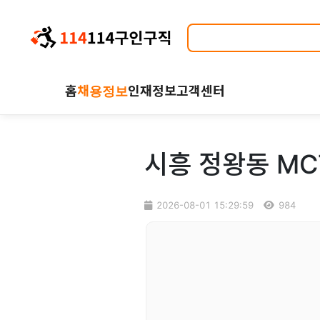
홈
채용정보
인재정보
고객센터
시흥 정왕동 MC
2026-08-01 15:29:59
984