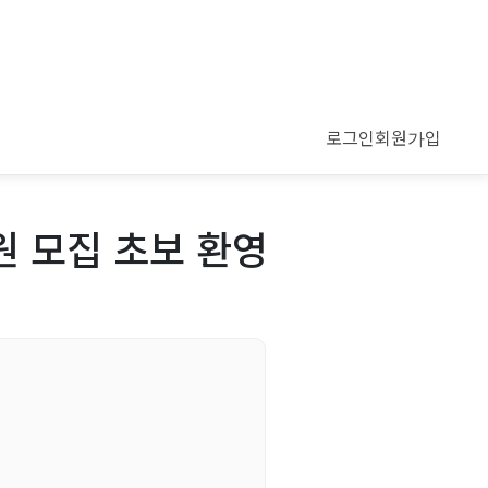
로그인
회원가입
원 모집 초보 환영