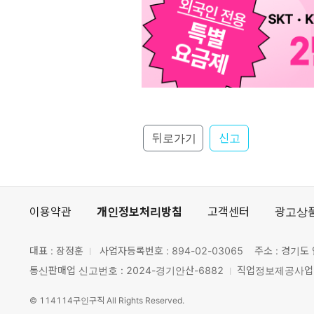
뒤로가기
신고
이용약관
개인정보처리방침
고객센터
광고상
대표 : 장정훈
사업자등록번호 :
894-02-03065
주소 : 경기도 
통신판매업 신고번호 : 2024-경기안산-6882
직업정보제공사업 신
©
114114구인구직
All Rights Reserved.