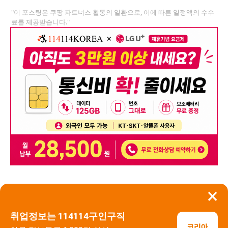
"이 포스팅은 쿠팡 파트너스 활동의 일환으로, 이에 따른 일정액의 수수
료를 제공받습니다."
×
뒤로가기
신고
취업정보는 114114구인구직