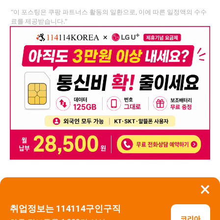
"이 포스팅은 쿠팡 파트너스 활동의 일환으로, 이에 따른 일정액의 수수
료를 제공받습니다."
×
뒤로가기
신고
취업정보는 114114구인구직