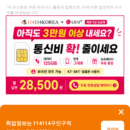
"이 포스팅은 쿠팡 파트너스 활동의 일환으로, 이에 따른 일정액의 수수
료를 제공받습니다."
×
뒤로가기
신고
취업정보는 114114구인구직