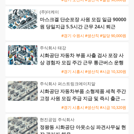
(주)더케이
마스크겔 단순포장 사원 모집 일급 90000
원 당일지급 5.5시간 근무 24시 퇴근
#경기 수원시 #생산직 #일당 90,000원
주식회사 태강
시화공단 자동차 부품 사출 검사 포장 사
상 경험자 모집 주간 근무 통근버스 운행
#경기 시흥시 #생산직 #시급 10,320원
주식회사 퍼스트링크에이치알
시화공단 자동차부품 소형제품 세척 주간
고정 사원 모집 주급 지급 및 즉시 출근 가
능
#경기 시흥시 #생산직 #시급 10,320원
현진공업 주식회사
정왕동 시화공단 아웃소싱 파견사무실 현