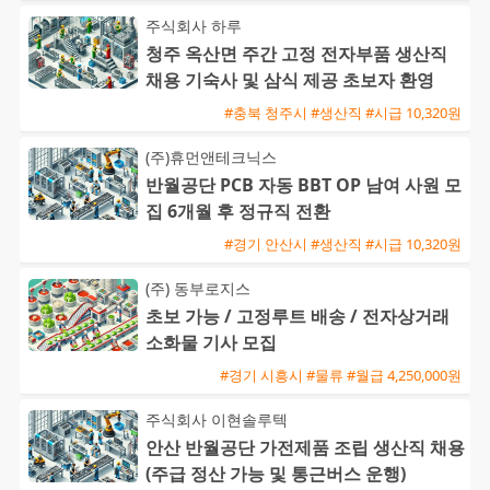
주식회사 하루
청주 옥산면 주간 고정 전자부품 생산직
채용 기숙사 및 삼식 제공 초보자 환영
#충북 청주시 #생산직 #시급 10,320원
(주)휴먼앤테크닉스
반월공단 PCB 자동 BBT OP 남여 사원 모
집 6개월 후 정규직 전환
#경기 안산시 #생산직 #시급 10,320원
(주) 동부로지스
초보 가능 / 고정루트 배송 / 전자상거래
소화물 기사 모집
#경기 시흥시 #물류 #월급 4,250,000원
주식회사 이현솔루텍
안산 반월공단 가전제품 조립 생산직 채용
(주급 정산 가능 및 통근버스 운행)