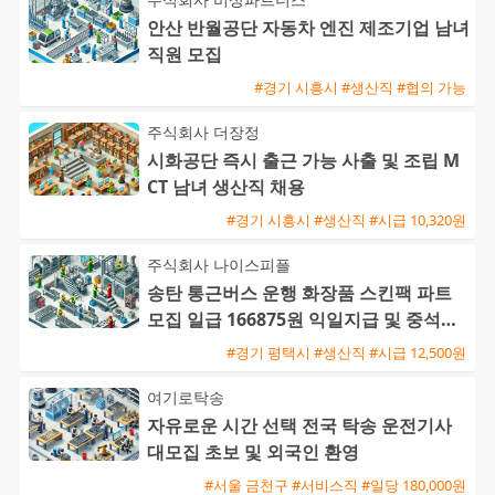
안산 반월공단 자동차 엔진 제조기업 남녀
직원 모집
#경기 시흥시 #생산직 #협의 가능
주식회사 더장정
시화공단 즉시 출근 가능 사출 및 조립 M
CT 남녀 생산직 채용
#경기 시흥시 #생산직 #시급 10,320원
주식회사 나이스피플
송탄 통근버스 운행 화장품 스킨팩 파트
모집 일급 166875원 익일지급 및 중석식
제공
#경기 평택시 #생산직 #시급 12,500원
여기로탁송
자유로운 시간 선택 전국 탁송 운전기사
대모집 초보 및 외국인 환영
#서울 금천구 #서비스직 #일당 180,000원