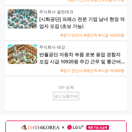
주식회사 골든테크
[시화공단] 프레스 전문 기업 남녀 현장 작
업자 모집 (초보 가능)
#경기 안산시 #생산직 #시급 10,625원
주식회사 태강
반월공단 자동차 부품 로봇 용접 경험자
모집 시급 10920원 주간 근무 및 통근버
스 운행
#경기 안산시 #생산직 #시급 10,920원
VIP 등록
광고상품안내