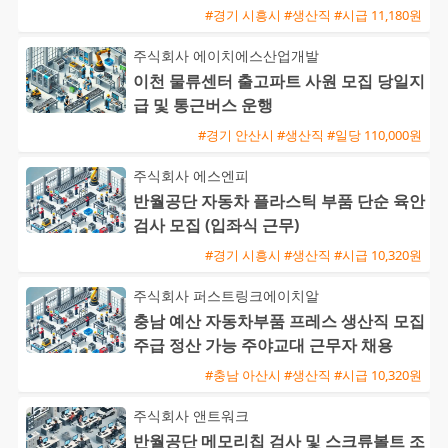
#경기 시흥시 #생산직 #시급 11,180원
주식회사 에이치에스산업개발
이천 물류센터 출고파트 사원 모집 당일지
급 및 통근버스 운행
#경기 안산시 #생산직 #일당 110,000원
주식회사 에스엔피
반월공단 자동차 플라스틱 부품 단순 육안
검사 모집 (입좌식 근무)
#경기 시흥시 #생산직 #시급 10,320원
주식회사 퍼스트링크에이치알
충남 예산 자동차부품 프레스 생산직 모집
주급 정산 가능 주야교대 근무자 채용
#충남 아산시 #생산직 #시급 10,320원
주식회사 앤트워크
반월공단 메모리칩 검사 및 스크류볼트 조