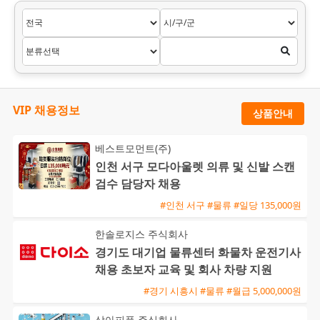
VIP 채용정보
상품안내
베스트모먼트(주)
인천 서구 모다아울렛 의류 및 신발 스캔
검수 담당자 채용
#인천 서구 #물류 #일당 135,000원
한솔로지스 주식회사
경기도 대기업 물류센터 화물차 운전기사
채용 초보자 교육 및 회사 차량 지원
#경기 시흥시 #물류 #월급 5,000,000원
상아피플 주식회사