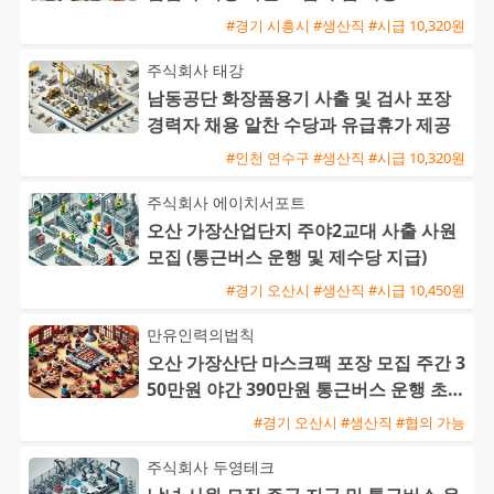
#경기 시흥시 #생산직 #시급 10,320원
주식회사 태강
남동공단 화장품용기 사출 및 검사 포장
경력자 채용 알찬 수당과 유급휴가 제공
#인천 연수구 #생산직 #시급 10,320원
주식회사 에이치서포트
오산 가장산업단지 주야2교대 사출 사원
모집 (통근버스 운행 및 제수당 지급)
#경기 오산시 #생산직 #시급 10,450원
만유인력의법칙
오산 가장산단 마스크팩 포장 모집 주간 3
50만원 야간 390만원 통근버스 운행 초보
환영
#경기 오산시 #생산직 #협의 가능
주식회사 두영테크