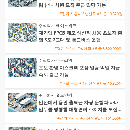
립 남녀 사원 모집 주급 일당 가능
#경기 시흥시 #생산직 #시급 10,320원
주식회사 에이스워크
대기업 FPCB 제조 생산직 채용 초보자 환
영 3조 2교대 및 통근버스 운행
#경기 안산시 #생산직 #월급 3,300,000원
주식회사 스토리인
초보 환영 마스크팩 포장 일당 익일 지급
즉시 출근 가능
#서울 구로구 #생산직 #시급 10,320원
주식회사 월드인력
안산에서 용인 출퇴근 차량 운행과 사내
업무를 병행할 대형면허 소지자를 모집합
니다
#경기 안산시 #생산직 #일당 101,500원
주식회사 비상파트너스