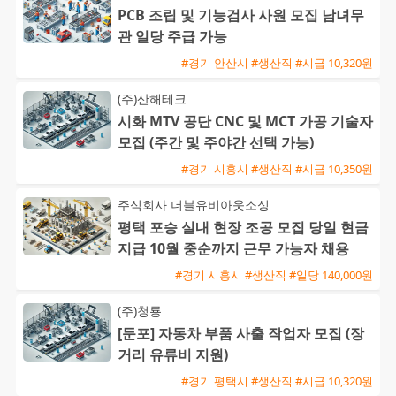
PCB 조립 및 기능검사 사원 모집 남녀무
관 일당 주급 가능
#경기 안산시 #생산직 #시급 10,320원
(주)산해테크
시화 MTV 공단 CNC 및 MCT 가공 기술자
모집 (주간 및 주야간 선택 가능)
#경기 시흥시 #생산직 #시급 10,350원
주식회사 더블유비아웃소싱
평택 포승 실내 현장 조공 모집 당일 현금
지급 10월 중순까지 근무 가능자 채용
#경기 시흥시 #생산직 #일당 140,000원
(주)청룡
[둔포] 자동차 부품 사출 작업자 모집 (장
거리 유류비 지원)
#경기 평택시 #생산직 #시급 10,320원