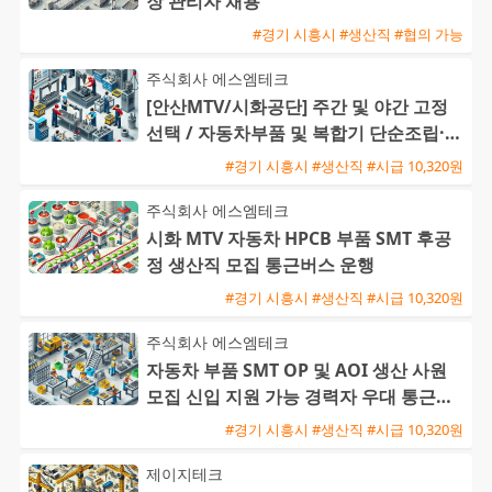
장 관리자 채용
#경기 시흥시 #생산직 #협의 가능
주식회사 에스엠테크
[안산MTV/시화공단] 주간 및 야간 고정
선택 / 자동차부품 및 복합기 단순조립·검
사 / 주급 가능·통근버
#경기 시흥시 #생산직 #시급 10,320원
주식회사 에스엠테크
시화 MTV 자동차 HPCB 부품 SMT 후공
정 생산직 모집 통근버스 운행
#경기 시흥시 #생산직 #시급 10,320원
주식회사 에스엠테크
자동차 부품 SMT OP 및 AOI 생산 사원
모집 신입 지원 가능 경력자 우대 통근버
스 운행
#경기 시흥시 #생산직 #시급 10,320원
제이지테크