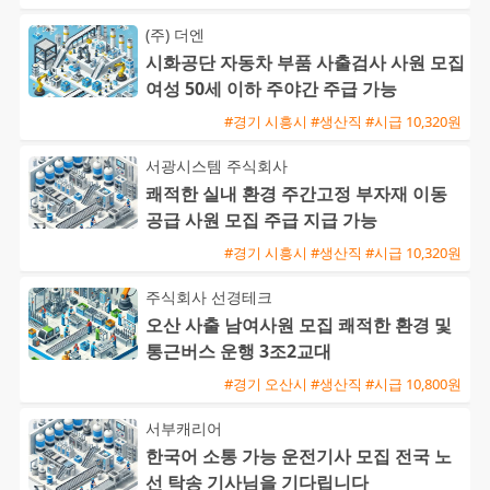
(주) 더엔
시화공단 자동차 부품 사출검사 사원 모집
여성 50세 이하 주야간 주급 가능
#경기 시흥시 #생산직 #시급 10,320원
서광시스템 주식회사
쾌적한 실내 환경 주간고정 부자재 이동
공급 사원 모집 주급 지급 가능
#경기 시흥시 #생산직 #시급 10,320원
주식회사 선경테크
오산 사출 남여사원 모집 쾌적한 환경 및
통근버스 운행 3조2교대
#경기 오산시 #생산직 #시급 10,800원
서부캐리어
한국어 소통 가능 운전기사 모집 전국 노
선 탁송 기사님을 기다립니다