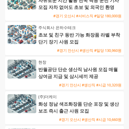
자유로운 시간 활용 전국 탁송 운전 기사
모집 자차 없어도 초보 및 외국인 환영
#경기 오산시 #서비스직 #일당 180,000원
주식회사 은하수테크
초보 및 친구 동반 가능 화장품 라벨 부착
단기 장기 사원 모집
#경기 안산시 #생산직 #일당 130,960원
현창
반월공단 단순 생산직 남사원 모집 매월
상여금 지급 및 삼시세끼 제공
#경기 안산시 #생산직 #시급 10,320원
(주)더케이
화성 정남 색조화장품 단순 포장 및 생산
보조 즉시 출근 사원 모집
#경기 오산시 #생산직 #시급 10,660원