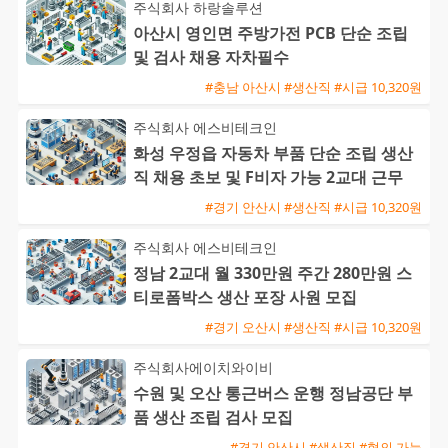
주식회사 하랑솔루션
아산시 영인면 주방가전 PCB 단순 조립
및 검사 채용 자차필수
#충남 아산시 #생산직 #시급 10,320원
주식회사 에스비테크인
화성 우정읍 자동차 부품 단순 조립 생산
직 채용 초보 및 F비자 가능 2교대 근무
#경기 안산시 #생산직 #시급 10,320원
주식회사 에스비테크인
정남 2교대 월 330만원 주간 280만원 스
티로폼박스 생산 포장 사원 모집
#경기 오산시 #생산직 #시급 10,320원
주식회사에이치와이비
수원 및 오산 통근버스 운행 정남공단 부
품 생산 조립 검사 모집
#경기 안산시 #생산직 #협의 가능