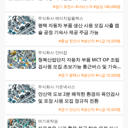
#경기 부천시 #서비스직 #일당 180,000원
주식회사 에이치알플렉스
평택 자동차 부품 생산 사원 모집 사출 캡
슐 공정 기숙사 제공 주급 가능
#충남 천안시 #생산직 #시급 10,320원
주식회사 인터잡
청북산업단지 자동차 부품 MCT OP 조립
검사원 모집 초보가능 통근버스 및 기숙사
완비
#경기 평택시 #생산직 #시급 10,320원
주식회사 가온넥서스
안산역 도보 2분 쾌적한 환경의 육안검사
및 포장 사원 모집 정규직 전환
#경기 안산시 #생산직 #시급 10,320원
여기로탁송