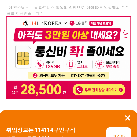
"이 포스팅은 쿠팡 파트너스 활동의 일환으로, 이에 따른 일정액의 수수
료를 제공받습니다."
×
뒤로가기
신고
취업정보는 114114구인구직