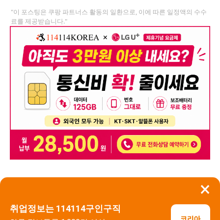
"이 포스팅은 쿠팡 파트너스 활동의 일환으로, 이에 따른 일정액의 수수
료를 제공받습니다."
×
뒤로가기
신고
취업정보는 114114구인구직