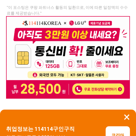
"이 포스팅은 쿠팡 파트너스 활동의 일환으로, 이에 따른 일정액의 수수
료를 제공받습니다."
×
뒤로가기
신고
취업정보는 114114구인구직