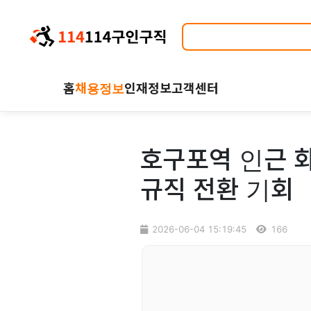
홈
채용정보
인재정보
고객센터
호구포역 인근 화
규직 전환 기회
2026-06-04 15:19:45
166