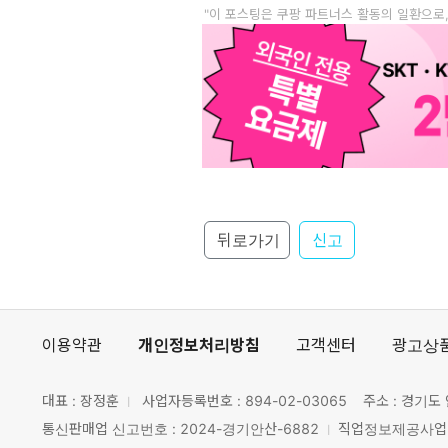
"이 포스팅은 쿠팡 파트너스 활동의 일환으로
뒤로가기
신고
이용약관
개인정보처리방침
고객센터
광고상
대표 : 장정훈
사업자등록번호 :
894-02-03065
주소 : 경기도 
통신판매업 신고번호 : 2024-경기안산-6882
직업정보제공사업 신