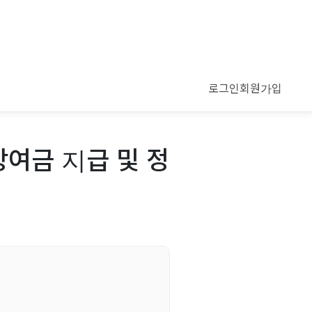
로그인
회원가입
상여금 지급 및 정