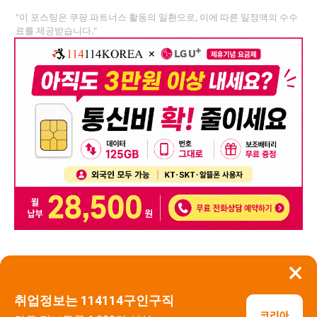
"이 포스팅은 쿠팡 파트너스 활동의 일환으로, 이에 따른 일정액의 수수
료를 제공받습니다."
×
뒤로가기
신고
취업정보는 114114구인구직