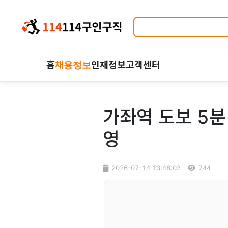
홈
채용정보
인재정보
고객센터
가좌역 도보 5분
영
2026-07-14 13:48:03
744