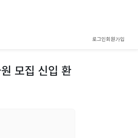
로그인
회원가입
사원 모집 신입 환