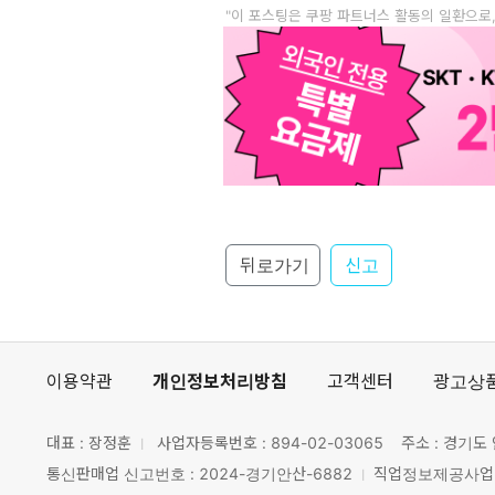
"이 포스팅은 쿠팡 파트너스 활동의 일환으로
뒤로가기
신고
이용약관
개인정보처리방침
고객센터
광고상
대표 : 장정훈
사업자등록번호 :
894-02-03065
주소 : 경기도 
통신판매업 신고번호 : 2024-경기안산-6882
직업정보제공사업 신