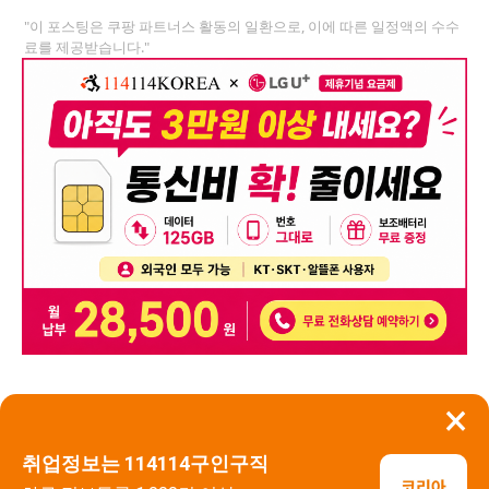
"이 포스팅은 쿠팡 파트너스 활동의 일환으로, 이에 따른 일정액의 수수
료를 제공받습니다."
×
뒤로가기
신고
취업정보는 114114구인구직