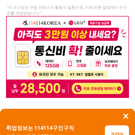
"이 포스팅은 쿠팡 파트너스 활동의 일환으로, 이에 따른 일정액의 수수
료를 제공받습니다."
×
뒤로가기
신고
취업정보는 114114구인구직