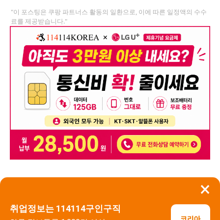
"이 포스팅은 쿠팡 파트너스 활동의 일환으로, 이에 따른 일정액의 수수
료를 제공받습니다."
×
뒤로가기
신고
취업정보는 114114구인구직